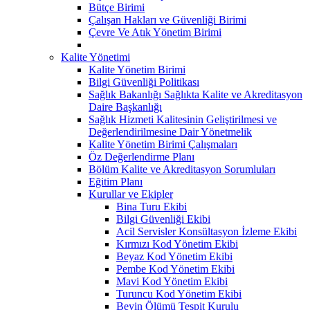
Bütçe Birimi
Çalışan Hakları ve Güvenliği Birimi
Çevre Ve Atık Yönetim Birimi
Kalite Yönetimi
Kalite Yönetim Birimi
Bilgi Güvenliği Politikası
Sağlık Bakanlığı Sağlıkta Kalite ve Akreditasyon
Daire Başkanlığı
Sağlık Hizmeti Kalitesinin Geliştirilmesi ve
Değerlendirilmesine Dair Yönetmelik
Kalite Yönetim Birimi Çalışmaları
Öz Değerlendirme Planı
Bölüm Kalite ve Akreditasyon Sorumluları
Eğitim Planı
Kurullar ve Ekipler
Bina Turu Ekibi
Bilgi Güvenliği Ekibi
Acil Servisler Konsültasyon İzleme Ekibi
Kırmızı Kod Yönetim Ekibi
Beyaz Kod Yönetim Ekibi
Pembe Kod Yönetim Ekibi
Mavi Kod Yönetim Ekibi
Turuncu Kod Yönetim Ekibi
Beyin Ölümü Tespit Kurulu