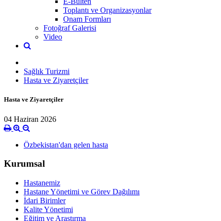
E-Bülten
Toplantı ve Organizasyonlar
Onam Formları
Fotoğraf Galerisi
Video
Sağlık Turizmi
Hasta ve Ziyaretçiler
Hasta ve Ziyaretçiler
04 Haziran 2026
Özbekistan'dan gelen hasta
Kurumsal
Hastanemiz
Hastane Yönetimi ve Görev Dağılımı
İdari Birimler
Kalite Yönetimi
Eğitim ve Araştırma