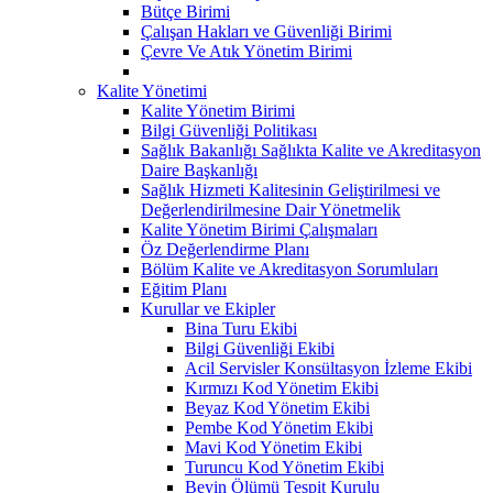
Bütçe Birimi
Çalışan Hakları ve Güvenliği Birimi
Çevre Ve Atık Yönetim Birimi
Kalite Yönetimi
Kalite Yönetim Birimi
Bilgi Güvenliği Politikası
Sağlık Bakanlığı Sağlıkta Kalite ve Akreditasyon
Daire Başkanlığı
Sağlık Hizmeti Kalitesinin Geliştirilmesi ve
Değerlendirilmesine Dair Yönetmelik
Kalite Yönetim Birimi Çalışmaları
Öz Değerlendirme Planı
Bölüm Kalite ve Akreditasyon Sorumluları
Eğitim Planı
Kurullar ve Ekipler
Bina Turu Ekibi
Bilgi Güvenliği Ekibi
Acil Servisler Konsültasyon İzleme Ekibi
Kırmızı Kod Yönetim Ekibi
Beyaz Kod Yönetim Ekibi
Pembe Kod Yönetim Ekibi
Mavi Kod Yönetim Ekibi
Turuncu Kod Yönetim Ekibi
Beyin Ölümü Tespit Kurulu