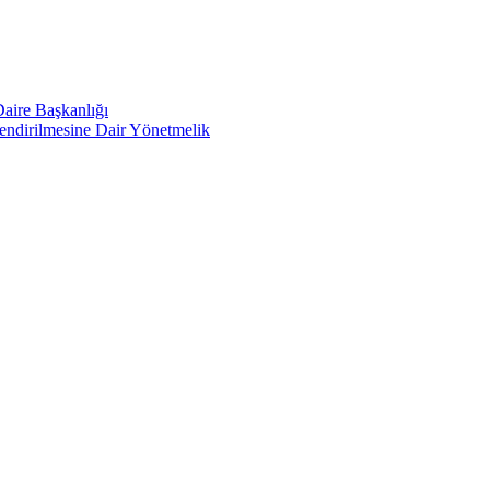
Daire Başkanlığı
lendirilmesine Dair Yönetmelik