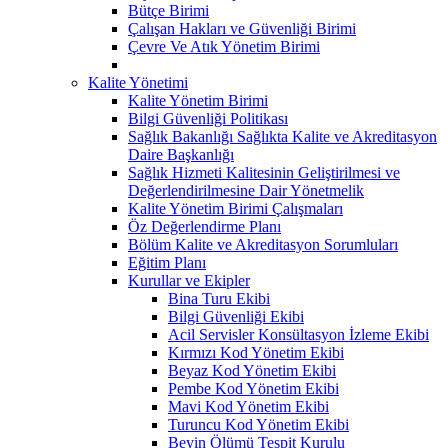
Bütçe Birimi
Çalışan Hakları ve Güvenliği Birimi
Çevre Ve Atık Yönetim Birimi
Kalite Yönetimi
Kalite Yönetim Birimi
Bilgi Güvenliği Politikası
Sağlık Bakanlığı Sağlıkta Kalite ve Akreditasyon
Daire Başkanlığı
Sağlık Hizmeti Kalitesinin Geliştirilmesi ve
Değerlendirilmesine Dair Yönetmelik
Kalite Yönetim Birimi Çalışmaları
Öz Değerlendirme Planı
Bölüm Kalite ve Akreditasyon Sorumluları
Eğitim Planı
Kurullar ve Ekipler
Bina Turu Ekibi
Bilgi Güvenliği Ekibi
Acil Servisler Konsültasyon İzleme Ekibi
Kırmızı Kod Yönetim Ekibi
Beyaz Kod Yönetim Ekibi
Pembe Kod Yönetim Ekibi
Mavi Kod Yönetim Ekibi
Turuncu Kod Yönetim Ekibi
Beyin Ölümü Tespit Kurulu