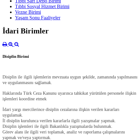
Tıbbi Sarf Depo Birimi
Tıbbi Sosyal Hizmet Birimi
Vezne Birimi
Yaşam Sonu Faaliyeler
İdari Birimler
Disiplin Birimi
Disiplin ile ilgili işlemlerin mevzuata uygun şekilde, zamanında yapılmasını
ve uygulanmasını sağlamak.
Haklarında Türk Ceza Kanunu uyarınca tahkikat yürütülen personele ilişkin
işlemleri koordine etmek
İdari yargı mercilerince disiplin cezalarına ilişkin verilen kararları
uygulamak.
İl disiplin kurulunca verilen kararlarla ilgili yazışmalar yapmak.
Disiplin işlemleri ile ilgili Bakanlıkla yazışmalarda bulunmak.
Görev alanı ile ilgili veri toplamak, analiz ve raporlama çalışmalarını
yapmak ve/veya yaptırmak.