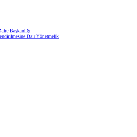
Daire Başkanlığı
lendirilmesine Dair Yönetmelik