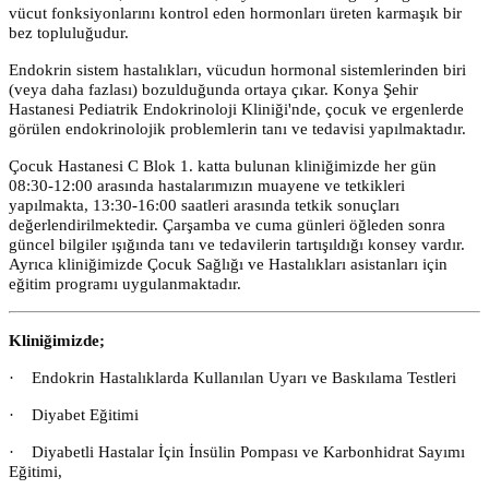
vücut fonksiyonlarını kontrol eden hormonları üreten karmaşık bir
bez topluluğudur.
Endokrin sistem hastalıkları, vücudun hormonal sistemlerinden biri
(veya daha fazlası) bozulduğunda ortaya çıkar. Konya Şehir
Hastanesi Pediatrik Endokrinoloji Kliniği'nde, çocuk ve ergenlerde
görülen endokrinolojik problemlerin tanı ve tedavisi yapılmaktadır.
Çocuk Hastanesi C Blok 1. katta bulunan kliniğimizde her gün
08:30-12:00 arasında hastalarımızın muayene ve tetkikleri
yapılmakta, 13:30-16:00 saatleri arasında tetkik sonuçları
değerlendirilmektedir. Çarşamba ve cuma günleri öğleden sonra
güncel bilgiler ışığında tanı ve tedavilerin tartışıldığı konsey vardır.
Ayrıca kliniğimizde Çocuk Sağlığı ve Hastalıkları asistanları için
eğitim programı uygulanmaktadır.
Kliniğimizde;
·
Endokrin Hastalıklarda Kullanılan Uyarı ve Baskılama Testleri
·
Diyabet Eğitimi
·
Diyabetli Hastalar İçin İnsülin Pompası ve Karbonhidrat Sayımı
Eğitimi,