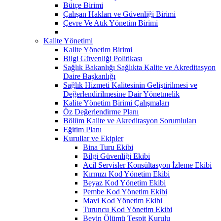
Bütçe Birimi
Çalışan Hakları ve Güvenliği Birimi
Çevre Ve Atık Yönetim Birimi
Kalite Yönetimi
Kalite Yönetim Birimi
Bilgi Güvenliği Politikası
Sağlık Bakanlığı Sağlıkta Kalite ve Akreditasyon
Daire Başkanlığı
Sağlık Hizmeti Kalitesinin Geliştirilmesi ve
Değerlendirilmesine Dair Yönetmelik
Kalite Yönetim Birimi Çalışmaları
Öz Değerlendirme Planı
Bölüm Kalite ve Akreditasyon Sorumluları
Eğitim Planı
Kurullar ve Ekipler
Bina Turu Ekibi
Bilgi Güvenliği Ekibi
Acil Servisler Konsültasyon İzleme Ekibi
Kırmızı Kod Yönetim Ekibi
Beyaz Kod Yönetim Ekibi
Pembe Kod Yönetim Ekibi
Mavi Kod Yönetim Ekibi
Turuncu Kod Yönetim Ekibi
Beyin Ölümü Tespit Kurulu