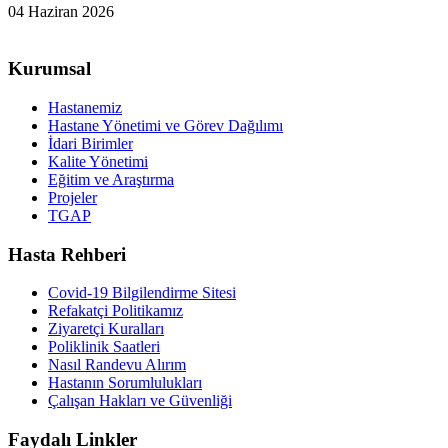
04 Haziran 2026
Kurumsal
Hastanemiz
Hastane Yönetimi ve Görev Dağılımı
İdari Birimler
Kalite Yönetimi
Eğitim ve Araştırma
Projeler
TGAP
Hasta Rehberi
Covid-19 Bilgilendirme Sitesi
Refakatçi Politikamız
Ziyaretçi Kuralları
Poliklinik Saatleri
Nasıl Randevu Alırım
Hastanın Sorumlulukları
Çalışan Hakları ve Güvenliği
Faydalı Linkler