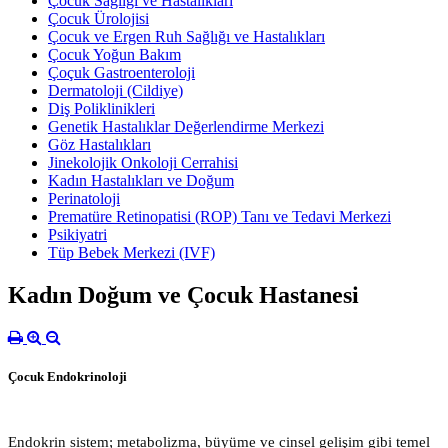
Çocuk Sağlığı ve Hastalıkları
Çocuk Ürolojisi
Çocuk ve Ergen Ruh Sağlığı ve Hastalıkları
Çocuk Yoğun Bakım
Çoçuk Gastroenteroloji
Dermatoloji (Cildiye)
Diş Poliklinikleri
Genetik Hastalıklar Değerlendirme Merkezi
Göz Hastalıkları
Jinekolojik Onkoloji Cerrahisi
Kadın Hastalıkları ve Doğum
Perinatoloji
Prematüre Retinopatisi (ROP) Tanı ve Tedavi Merkezi
Psikiyatri
Tüp Bebek Merkezi (IVF)
Kadın Doğum ve Çocuk Hastanesi
Çocuk Endokrinoloji
Endokrin sistem; metabolizma, büyüme ve cinsel gelişim gibi temel