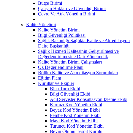
Bütçe Birimi
Çalışan Hakları ve Güvenliği Birimi
Çevre Ve Atık Yönetim Birimi
Kalite Yönetimi
Kalite Yönetim Birimi
Bilgi Güvenliği Politikası
Sağlık Bakanlığı Sağlıkta Kalite ve Akreditasyon
Daire Başkanlığı
Sağlık Hizmeti Kalitesinin Geliştirilmesi ve
Değerlendirilmesine Dair Yönetmelik
Kalite Yönetim Birimi Çalışmaları
Öz Değerlendirme Planı
Bölüm Kalite ve Akreditasyon Sorumluları
Eğitim Planı
Kurullar ve Ekipler
Bina Turu Ekibi
Bilgi Güvenliği Ekibi
Acil Servisler Konsültasyon İzleme Ekibi
Kırmızı Kod Yönetim Ekibi
Beyaz Kod Yönetim Ekibi
Pembe Kod Yönetim Ekibi
Mavi Kod Yönetim Ekibi
Turuncu Kod Yönetim Ekibi
Beyin Ölümü Tespit Kurulu