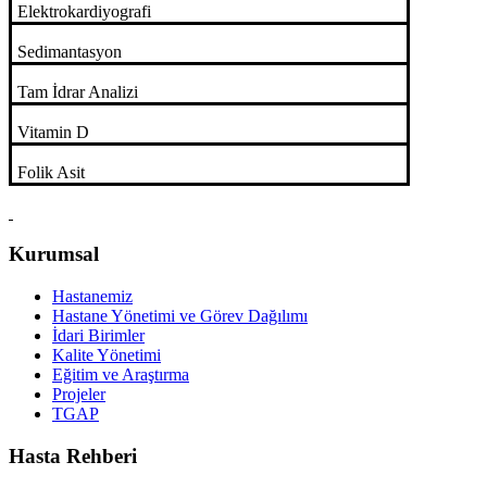
Elektrokardiyografi
Sedimantasyon
Tam İdrar Analizi
Vitamin D
Folik Asit
Kurumsal
Hastanemiz
Hastane Yönetimi ve Görev Dağılımı
İdari Birimler
Kalite Yönetimi
Eğitim ve Araştırma
Projeler
TGAP
Hasta Rehberi