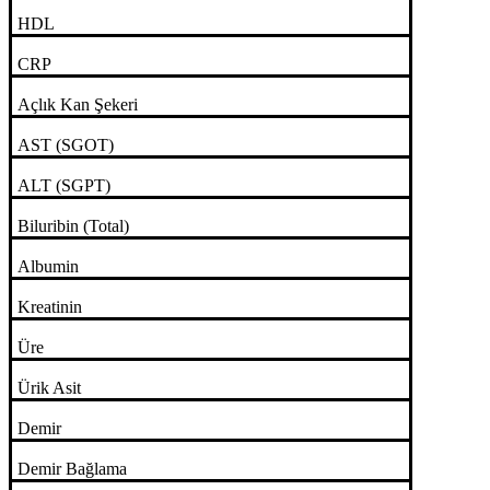
HDL
CRP
Açlık Kan Şekeri
AST (SGOT)
ALT (SGPT)
Biluribin (Total)
Albumin
Kreatinin
Üre
Ürik Asit
Demir
Demir Bağlama