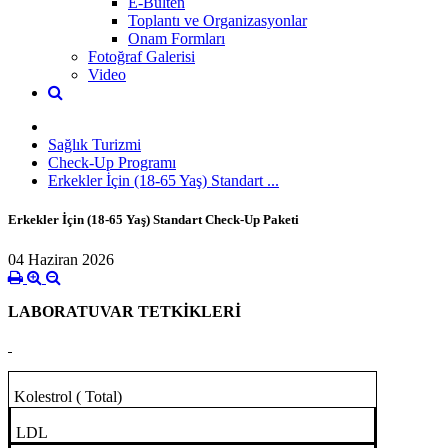
E-Bülten
Toplantı ve Organizasyonlar
Onam Formları
Fotoğraf Galerisi
Video
Sağlık Turizmi
Check-Up Programı
Erkekler İçin (18-65 Yaş) Standart ...
Erkekler İçin (18-65 Yaş) Standart Check-Up Paketi
04 Haziran 2026
LABORATUVAR TETKİKLERİ
Kolestrol ( Total)
LDL