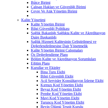
Bütçe Birimi
Çalışan Hakları ve Güvenliği Birimi
Çevre Ve Atık Yönetim Birimi
Kalite Yönetimi
Kalite Yönetim Birimi
Bilgi Güvenliği Politikası
Sağlık Bakanlığı Sağlıkta Kalite ve Akreditasyon
Daire Başkanlığı
Sağlık Hizmeti Kalitesinin Geliştirilmesi ve
Değerlendirilmesine Dair Yönetmelik
Kalite Yönetim Birimi Çalışmaları
Öz Değerlendirme Planı
Bölüm Kalite ve Akreditasyon Sorumluları
Eğitim Planı
Kurullar ve Ekipler
Bina Turu Ekibi
Bilgi Güvenliği Ekibi
Acil Servisler Konsültasyon İzleme Ekibi
Kırmızı Kod Yönetim Ekibi
Beyaz Kod Yönetim Ekibi
Pembe Kod Yönetim Ekibi
Mavi Kod Yönetim Ekibi
Turuncu Kod Yönetim Ekibi
Beyin Ölümü Tespit Kurulu