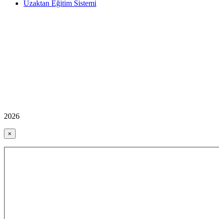
Uzaktan Eğitim Sistemi
2026
×