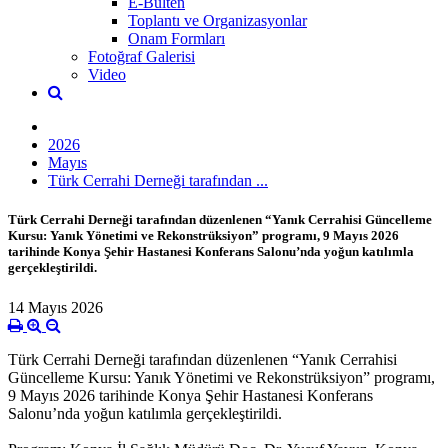
E-Bülten
Toplantı ve Organizasyonlar
Onam Formları
Fotoğraf Galerisi
Video
2026
Mayıs
Türk Cerrahi Derneği tarafından ...
Türk Cerrahi Derneği tarafından düzenlenen “Yanık Cerrahisi Güncelleme
Kursu: Yanık Yönetimi ve Rekonstrüksiyon” programı, 9 Mayıs 2026
tarihinde Konya Şehir Hastanesi Konferans Salonu’nda yoğun katılımla
gerçekleştirildi.
14 Mayıs 2026
Türk Cerrahi Derneği tarafından düzenlenen “Yanık Cerrahisi
Güncelleme Kursu: Yanık Yönetimi ve Rekonstrüksiyon” programı,
9 Mayıs 2026 tarihinde Konya Şehir Hastanesi Konferans
Salonu’nda yoğun katılımla gerçekleştirildi.