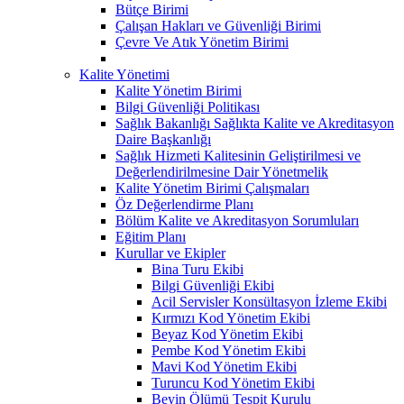
Bütçe Birimi
Çalışan Hakları ve Güvenliği Birimi
Çevre Ve Atık Yönetim Birimi
Kalite Yönetimi
Kalite Yönetim Birimi
Bilgi Güvenliği Politikası
Sağlık Bakanlığı Sağlıkta Kalite ve Akreditasyon
Daire Başkanlığı
Sağlık Hizmeti Kalitesinin Geliştirilmesi ve
Değerlendirilmesine Dair Yönetmelik
Kalite Yönetim Birimi Çalışmaları
Öz Değerlendirme Planı
Bölüm Kalite ve Akreditasyon Sorumluları
Eğitim Planı
Kurullar ve Ekipler
Bina Turu Ekibi
Bilgi Güvenliği Ekibi
Acil Servisler Konsültasyon İzleme Ekibi
Kırmızı Kod Yönetim Ekibi
Beyaz Kod Yönetim Ekibi
Pembe Kod Yönetim Ekibi
Mavi Kod Yönetim Ekibi
Turuncu Kod Yönetim Ekibi
Beyin Ölümü Tespit Kurulu