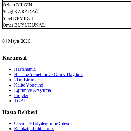
Özlem BİLGİN
Sevgi KARADAĞ
Sibel DEMİRCİ
Ömer BÜYÜKÜNAL
04 Mayıs 2026
Kurumsal
Hastanemiz
Hastane Yönetimi ve Görev Dağılımı
İdari Birimler
Kalite Yönetimi
Eğitim ve Araştırma
Projeler
TGAP
Hasta Rehberi
Covid-19 Bilgilendirme Sitesi
Refakatçi Politikamız