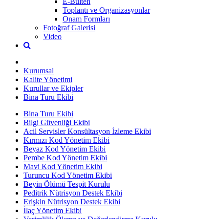
E-Bülten
Toplantı ve Organizasyonlar
Onam Formları
Fotoğraf Galerisi
Video
Kurumsal
Kalite Yönetimi
Kurullar ve Ekipler
Bina Turu Ekibi
Bina Turu Ekibi
Bilgi Güvenliği Ekibi
Acil Servisler Konsültasyon İzleme Ekibi
Kırmızı Kod Yönetim Ekibi
Beyaz Kod Yönetim Ekibi
Pembe Kod Yönetim Ekibi
Mavi Kod Yönetim Ekibi
Turuncu Kod Yönetim Ekibi
Beyin Ölümü Tespit Kurulu
Peditrik Nütrisyon Destek Ekibi
Erişkin Nütrisyon Destek Ekibi
İlaç Yönetim Ekibi