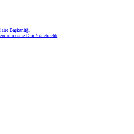
Daire Başkanlığı
lendirilmesine Dair Yönetmelik