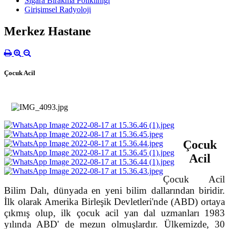
Sigara Bırakma Polikliniği
Girişimsel Radyoloji
Merkez Hastane
Çocuk Acil
Çocuk
Acil
Çocuk Acil
Bilim Dalı, dünyada en yeni bilim dallarından biridir.
İlk olarak Amerika Birleşik Devletleri'nde (ABD) ortaya
çıkmış olup, ilk çocuk acil yan dal uzmanları 1983
yılında ABD' de mezun olmuşlardır. Ülkemizde, 30