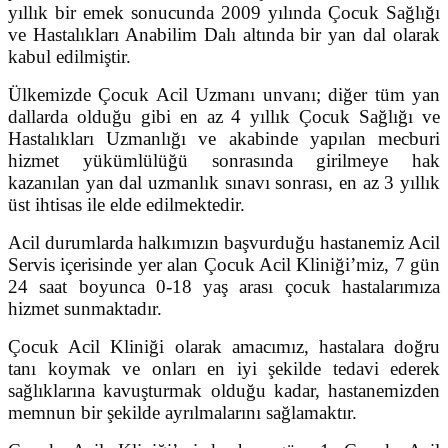
yıllık bir emek sonucunda 2009 yılında Çocuk Sağlığı
ve Hastalıkları Anabilim Dalı altında bir yan dal olarak
kabul edilmiştir.
Ülkemizde Çocuk Acil Uzmanı unvanı; diğer tüm yan
dallarda olduğu gibi en az 4 yıllık Çocuk Sağlığı ve
Hastalıkları Uzmanlığı ve akabinde yapılan mecburi
hizmet yükümlülüğü sonrasında girilmeye hak
kazanılan yan dal uzmanlık sınavı sonrası, en az 3 yıllık
üst ihtisas ile elde edilmektedir.
Acil durumlarda halkımızın başvurduğu hastanemiz Acil
Servis içerisinde yer alan Çocuk Acil Kliniği’miz, 7 gün
24 saat boyunca 0-18 yaş arası çocuk hastalarımıza
hizmet sunmaktadır.
Çocuk Acil Kliniği olarak amacımız, hastalara doğru
tanı koymak ve onları en iyi şekilde tedavi ederek
sağlıklarına kavuşturmak olduğu kadar, hastanemizden
memnun bir şekilde ayrılmalarını sağlamaktır.