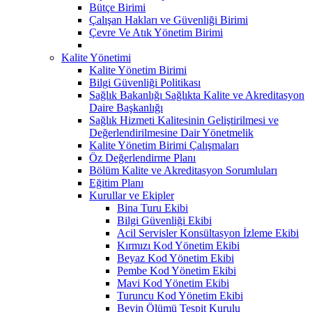
Bütçe Birimi
Çalışan Hakları ve Güvenliği Birimi
Çevre Ve Atık Yönetim Birimi
Kalite Yönetimi
Kalite Yönetim Birimi
Bilgi Güvenliği Politikası
Sağlık Bakanlığı Sağlıkta Kalite ve Akreditasyon
Daire Başkanlığı
Sağlık Hizmeti Kalitesinin Geliştirilmesi ve
Değerlendirilmesine Dair Yönetmelik
Kalite Yönetim Birimi Çalışmaları
Öz Değerlendirme Planı
Bölüm Kalite ve Akreditasyon Sorumluları
Eğitim Planı
Kurullar ve Ekipler
Bina Turu Ekibi
Bilgi Güvenliği Ekibi
Acil Servisler Konsültasyon İzleme Ekibi
Kırmızı Kod Yönetim Ekibi
Beyaz Kod Yönetim Ekibi
Pembe Kod Yönetim Ekibi
Mavi Kod Yönetim Ekibi
Turuncu Kod Yönetim Ekibi
Beyin Ölümü Tespit Kurulu