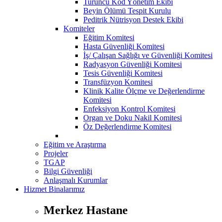
Turuncu Kod Yönetim Ekibi
Beyin Ölümü Tespit Kurulu
Peditrik Nütrisyon Destek Ekibi
Komiteler
Eğitim Komitesi
Hasta Güvenliği Komitesi
İş/ Çalışan Sağlığı ve Güvenliği Komitesi
Radyasyon Güvenliği Komitesi
Tesis Güvenliği Komitesi
Transfüzyon Komitesi
Klinik Kalite Ölçme ve Değerlendirme
Komitesi
Enfeksiyon Kontrol Komitesi
Organ ve Doku Nakil Komitesi
Öz Değerlendirme Komitesi
Eğitim ve Araştırma
Projeler
TGAP
Bilgi Güvenliği
Anlaşmalı Kurumlar
Hizmet Binalarımız
Merkez Hastane