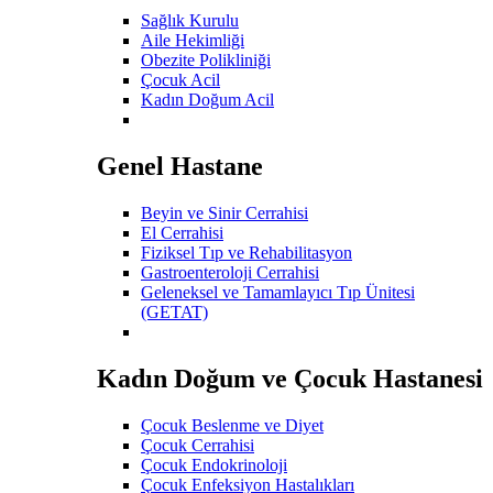
Sağlık Kurulu
Aile Hekimliği
Obezite Polikliniği
Çocuk Acil
Kadın Doğum Acil
Genel Hastane
Beyin ve Sinir Cerrahisi
El Cerrahisi
Fiziksel Tıp ve Rehabilitasyon
Gastroenteroloji Cerrahisi
Geleneksel ve Tamamlayıcı Tıp Ünitesi
(GETAT)
Kadın Doğum ve Çocuk Hastanesi
Çocuk Beslenme ve Diyet
Çocuk Cerrahisi
Çocuk Endokrinoloji
Çocuk Enfeksiyon Hastalıkları