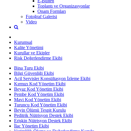
E-Bülten
Toplantı ve Organizasyonlar
Onam Formları
Fotoğraf Galerisi
Video
Kurumsal
Kalite Yönetimi
Kurullar ve Ekipler
Risk Değerlendirme Ekibi
Bina Turu Ekibi
Bilgi Güvenliği Ekibi
Acil Servisler Konsültasyon İzleme Ekibi
Kırmızı Kod Yönetim Ekibi
Beyaz Kod Yönetim Ekibi
Pembe Kod Yönetim Ekibi
Mavi Kod Yönetim Ekibi
Turuncu Kod Yönetim Ekibi
Beyin Ölümü Tespit Kurulu
Peditrik Nütrisyon Destek Ekibi
Erişkin Nütrisyon Destek Ekibi
İlaç Yönetim Ekibi