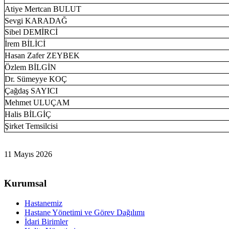
Atiye Mertcan BULUT
Sevgi KARADAĞ
Sibel DEMİRCİ
İrem BİLİCİ
Hasan Zafer ZEYBEK
Özlem BİLGİN
Dr. Sümeyye KOÇ
Çağdaş SAYICI
Mehmet ULUÇAM
Halis BİLGİÇ
Şirket Temsilcisi
11 Mayıs 2026
Kurumsal
Hastanemiz
Hastane Yönetimi ve Görev Dağılımı
İdari Birimler