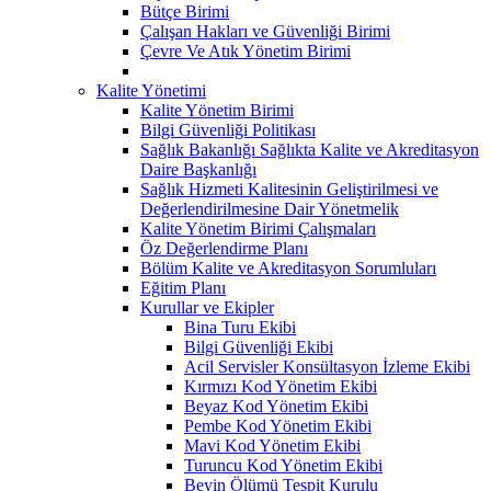
Bütçe Birimi
Çalışan Hakları ve Güvenliği Birimi
Çevre Ve Atık Yönetim Birimi
Kalite Yönetimi
Kalite Yönetim Birimi
Bilgi Güvenliği Politikası
Sağlık Bakanlığı Sağlıkta Kalite ve Akreditasyon
Daire Başkanlığı
Sağlık Hizmeti Kalitesinin Geliştirilmesi ve
Değerlendirilmesine Dair Yönetmelik
Kalite Yönetim Birimi Çalışmaları
Öz Değerlendirme Planı
Bölüm Kalite ve Akreditasyon Sorumluları
Eğitim Planı
Kurullar ve Ekipler
Bina Turu Ekibi
Bilgi Güvenliği Ekibi
Acil Servisler Konsültasyon İzleme Ekibi
Kırmızı Kod Yönetim Ekibi
Beyaz Kod Yönetim Ekibi
Pembe Kod Yönetim Ekibi
Mavi Kod Yönetim Ekibi
Turuncu Kod Yönetim Ekibi
Beyin Ölümü Tespit Kurulu