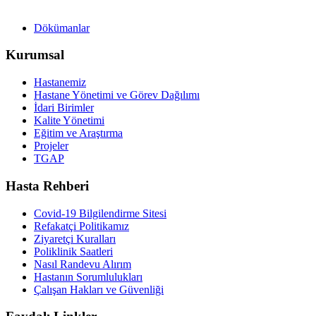
Dökümanlar
Kurumsal
Hastanemiz
Hastane Yönetimi ve Görev Dağılımı
İdari Birimler
Kalite Yönetimi
Eğitim ve Araştırma
Projeler
TGAP
Hasta Rehberi
Covid-19 Bilgilendirme Sitesi
Refakatçi Politikamız
Ziyaretçi Kuralları
Poliklinik Saatleri
Nasıl Randevu Alırım
Hastanın Sorumlulukları
Çalışan Hakları ve Güvenliği