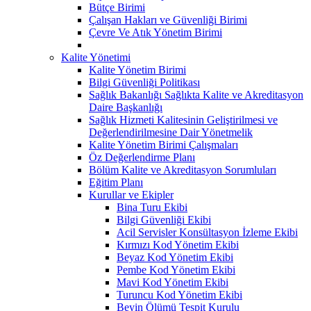
Bütçe Birimi
Çalışan Hakları ve Güvenliği Birimi
Çevre Ve Atık Yönetim Birimi
Kalite Yönetimi
Kalite Yönetim Birimi
Bilgi Güvenliği Politikası
Sağlık Bakanlığı Sağlıkta Kalite ve Akreditasyon
Daire Başkanlığı
Sağlık Hizmeti Kalitesinin Geliştirilmesi ve
Değerlendirilmesine Dair Yönetmelik
Kalite Yönetim Birimi Çalışmaları
Öz Değerlendirme Planı
Bölüm Kalite ve Akreditasyon Sorumluları
Eğitim Planı
Kurullar ve Ekipler
Bina Turu Ekibi
Bilgi Güvenliği Ekibi
Acil Servisler Konsültasyon İzleme Ekibi
Kırmızı Kod Yönetim Ekibi
Beyaz Kod Yönetim Ekibi
Pembe Kod Yönetim Ekibi
Mavi Kod Yönetim Ekibi
Turuncu Kod Yönetim Ekibi
Beyin Ölümü Tespit Kurulu