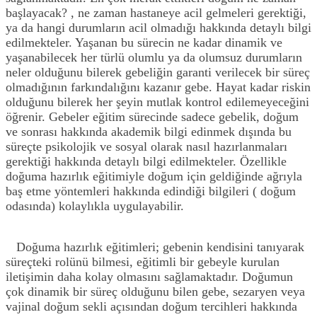
başlayacak? , ne zaman hastaneye acil gelmeleri gerektiği,
ya da hangi durumların acil olmadığı hakkında detaylı bilgi
edilmekteler. Yaşanan bu sürecin ne kadar dinamik ve
yaşanabilecek her türlü olumlu ya da olumsuz durumların
neler olduğunu bilerek gebeliğin garanti verilecek bir süreç
olmadığının farkındalığını kazanır gebe. Hayat kadar riskin
olduğunu bilerek her şeyin mutlak kontrol edilemeyeceğini
öğrenir. Gebeler eğitim sürecinde sadece gebelik, doğum
ve sonrası hakkında akademik bilgi edinmek dışında bu
süreçte psikolojik ve sosyal olarak nasıl hazırlanmaları
gerektiği hakkında detaylı bilgi edilmekteler. Özellikle
doğuma hazırlık eğitimiyle doğum için geldiğinde ağrıyla
baş etme yöntemleri hakkında edindiği bilgileri ( doğum
odasında) kolaylıkla uygulayabilir.
Doğuma hazırlık eğitimleri; gebenin kendisini tanıyarak
süreçteki rolünü bilmesi, eğitimli bir gebeyle kurulan
iletişimin daha kolay olmasını sağlamaktadır. Doğumun
çok dinamik bir süreç olduğunu bilen gebe, sezaryen veya
vajinal doğum sekli açısından doğum tercihleri hakkında