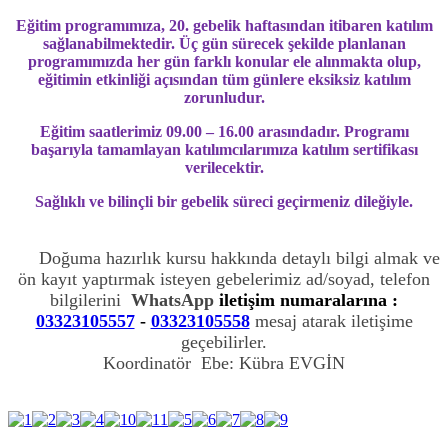
Eğitim programımıza, 20. gebelik haftasından itibaren katılım
sağlanabilmektedir. Üç gün sürecek şekilde planlanan
programımızda her gün farklı konular ele alınmakta olup,
eğitimin etkinliği açısından tüm günlere eksiksiz katılım
zorunludur.
Eğitim saatlerimiz 09.00 – 16.00 arasındadır. Programı
başarıyla tamamlayan katılımcılarımıza
katılım sertifikası
verilecektir.
Sağlıklı ve bilinçli bir gebelik süreci geçirmeniz dileğiyle.
Doğuma hazırlık kursu hakkında detaylı bilgi almak ve
ön kayıt yaptırmak isteyen gebelerimiz
ad/soyad, telefon
bilgilerini
WhatsApp
iletişim numaralarına :
03323105557
-
03323105558
mesaj atarak iletişime
geçebilirler.
Koordinatör Ebe: Kübra EVGİN