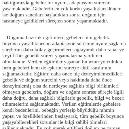
baktığımızda gebeler bir uyum, adaptasyon sürecini
yaşamaktadır. Gebelerin en çok korku yaşadıkları dönem
ise doğum sancıları başladıktan sonra doğum için
hastaneye geldikleri süreçten sonra yaşanmaktadır.
Doğuma hazırlık eğitimleri; gebeleri tüm gebelik
boyunca yaşadıkları bu adaptasyon sürecine uyum sağlama
sürçlerini daha kolay geçirmeleri sağlayarak daha rahat ve
keyifli bir gebelik süreci yaşamalarına yardımcı
olmaktadır. Verilen eğitimler yaşanan bu uzun yolculukta
hem gebeleri hem de eşlerini süreçte aktif katılımını
sağlamaktadır. Eğitim; daha önce hiç deneyimlemedikleri
gebelik ve doğum sürecini veya hakkında daha önce
deneyimlemiş olsa da nerdeyse sağlıklı bilgi birikimleri
olmayan gebelerin, doğum ve doğum sonrası süreçle ilgili
daha doğru, daha sağlıklı bilgilerle gebelik, bilgi ve beceri
edinmelerini sağlamaktadır. Verilen eğitimlerde gebelere
kendi bedenlerini, bebeğin yerleşip büyüdüğü rahmin
yapısı ve özelliklerinden başlayarak, tüm gebelik boyunca
yaşayabilecekleri sorunlar ile bilgi sahibi olmaları
sağlanmaktadır. En çok merak ettikleri doğum ne zaman