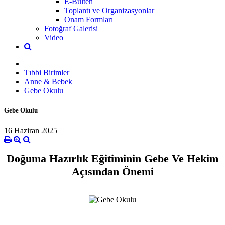
E-Bülten
Toplantı ve Organizasyonlar
Onam Formları
Fotoğraf Galerisi
Video
Tıbbi Birimler
Anne & Bebek
Gebe Okulu
Gebe Okulu
16 Haziran 2025
Doğuma Hazırlık Eğitiminin Gebe Ve Hekim
Açısından Önemi