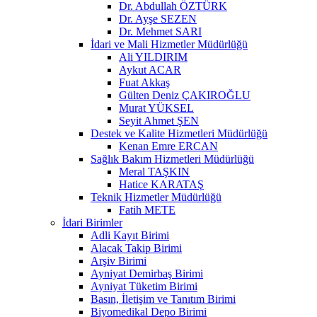
Dr. Abdullah ÖZTÜRK
Dr. Ayşe SEZEN
Dr. Mehmet SARI
İdari ve Mali Hizmetler Müdürlüğü
Ali YILDIRIM
Aykut ACAR
Fuat Akkaş
Gülten Deniz ÇAKIROĞLU
Murat YÜKSEL
Seyit Ahmet ŞEN
Destek ve Kalite Hizmetleri Müdürlüğü
Kenan Emre ERCAN
Sağlık Bakım Hizmetleri Müdürlüğü
Meral TAŞKIN
Hatice KARATAŞ
Teknik Hizmetler Müdürlüğü
Fatih METE
İdari Birimler
Adli Kayıt Birimi
Alacak Takip Birimi
Arşiv Birimi
Ayniyat Demirbaş Birimi
Ayniyat Tüketim Birimi
Basın, İletişim ve Tanıtım Birimi
Biyomedikal Depo Birimi