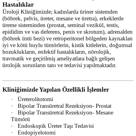
Hastalıklar
Üroloji Kliniğimizde; kadınlarda üriner sistemden
(böbrek, pelvis, üreter, mesane ve üretra), erkeklerde
üreme sisteminden (prostat, seminal vezikül, testis,
epididim ve vas deferens, penis ve skrotum), adrenalden
(böbrek üstü bezi) ve retroperitonel bölgeden kaynaklan
iyi ve kötü huylu tümörlerin, kistik kitlelerin, doğumsal
bozuklukların, enfektif hastalıkların, nörolojik,
travmatik ve geçirilmiş ameliyatlara bağlı gelişen
ürolojik sorunların tanı ve tedavisi yapılmaktadır.
Kliniğimizde Yapılan Özellikli İşlemler
·
Üreterolitotomi
·
Bipolar Transüretral Rezeksiyon- Prostat
·
Bipolar Transüretral Rezeksiyon- Mesane
Tümörü
·
Endoskopik Üreter Taşı Tedavisi
·
Endopiyelotomi