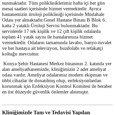
sunmaktadır. Tüm polikliniklerimiz hafta içi her gün
mesai saatleri içerisinde hizmet vermektedir. Ayrıca
hastanemizin üroloji polikliniği içerisinde Müdahale
Odası yer almaktadır.
Genel Hastane Binası B Blok 6.
katta 2 yataklı Üroloji Servisi bulunmaktadır. Bu
servislerde 17 tek kişilik ve 12 çift kişilik odalarda
toplam 41 yatak sayısı ile hastalarımıza hizmet
vermektedir. Odaların tamamında lavabo, banyo-tuvalet
ve her hastaya ait televizyon, buzdolabı ve refakatçi
koltuğu mevcuttur.
Konya Şehir Hastanesi Merkez binasının 2. katında yer
alan ameliyathanemizde, kliniğimizin 2 adet ameliyat
odası vardır. Ameliyat odalarımız modern ekipman ve
tıbbi cihazlar ile donatılmış olup, enfeksiyonlardan
korunmak için Enfeksiyon Kontrol Komitesi ile beraber
en üst düzeyde güvenlik önlemler alınmıştır.
Kliniğimizde Tanı ve Tedavisi Yapılan