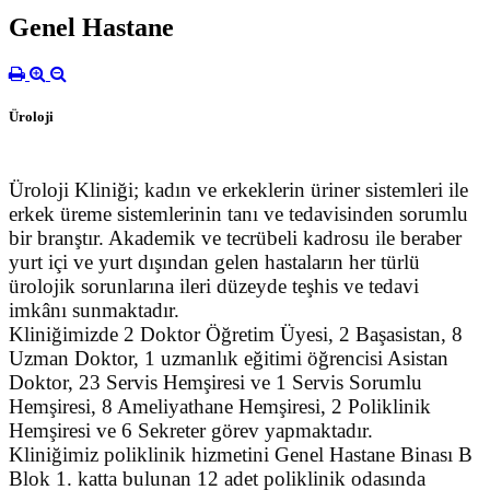
Genel Hastane
Üroloji
Üroloji Kliniği; kadın ve erkeklerin üriner sistemleri ile
erkek üreme sistemlerinin tanı ve tedavisinden sorumlu
bir branştır. Akademik ve tecrübeli kadrosu ile beraber
yurt içi ve yurt dışından gelen hastaların her türlü
ürolojik sorunlarına ileri düzeyde teşhis ve tedavi
imkânı sunmaktadır.
Kliniğimizde 2 Doktor Öğretim Üyesi, 2 Başasistan, 8
Uzman Doktor, 1 uzmanlık eğitimi öğrencisi Asistan
Doktor, 23 Servis Hemşiresi ve 1 Servis Sorumlu
Hemşiresi, 8 Ameliyathane Hemşiresi, 2 Poliklinik
Hemşiresi ve 6 Sekreter görev yapmaktadır.
Kliniğimiz poliklinik hizmetini Genel Hastane Binası B
Blok 1. katta bulunan 12 adet poliklinik odasında