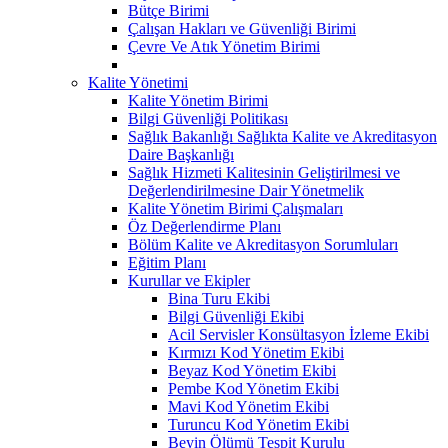
Bütçe Birimi
Çalışan Hakları ve Güvenliği Birimi
Çevre Ve Atık Yönetim Birimi
Kalite Yönetimi
Kalite Yönetim Birimi
Bilgi Güvenliği Politikası
Sağlık Bakanlığı Sağlıkta Kalite ve Akreditasyon
Daire Başkanlığı
Sağlık Hizmeti Kalitesinin Geliştirilmesi ve
Değerlendirilmesine Dair Yönetmelik
Kalite Yönetim Birimi Çalışmaları
Öz Değerlendirme Planı
Bölüm Kalite ve Akreditasyon Sorumluları
Eğitim Planı
Kurullar ve Ekipler
Bina Turu Ekibi
Bilgi Güvenliği Ekibi
Acil Servisler Konsültasyon İzleme Ekibi
Kırmızı Kod Yönetim Ekibi
Beyaz Kod Yönetim Ekibi
Pembe Kod Yönetim Ekibi
Mavi Kod Yönetim Ekibi
Turuncu Kod Yönetim Ekibi
Beyin Ölümü Tespit Kurulu