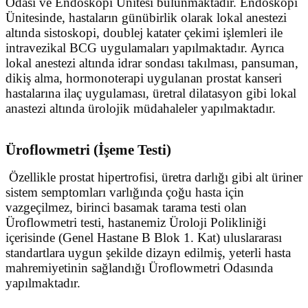
Odası ve Endoskopi Ünitesi bulunmaktadır. Endoskopi
Ünitesinde, hastaların günübirlik olarak lokal anestezi
altında sistoskopi, doublej katater çekimi işlemleri ile
intravezikal BCG uygulamaları yapılmaktadır. Ayrıca
lokal anestezi altında idrar sondası takılması, pansuman,
dikiş alma, hormonoterapi uygulanan prostat kanseri
hastalarına ilaç uygulaması, üretral dilatasyon gibi lokal
anastezi altında ürolojik müdahaleler yapılmaktadır.
Üroflowmetri (İşeme Testi)
Özellikle prostat hipertrofisi, üretra darlığı gibi alt üriner
sistem semptomları varlığında çoğu hasta için
vazgeçilmez, birinci basamak tarama testi olan
Üroflowmetri testi, hastanemiz Üroloji Polikliniği
içerisinde (Genel Hastane B Blok 1. Kat) uluslararası
standartlara uygun şekilde dizayn edilmiş, yeterli hasta
mahremiyetinin sağlandığı Üroflowmetri Odasında
yapılmaktadır.