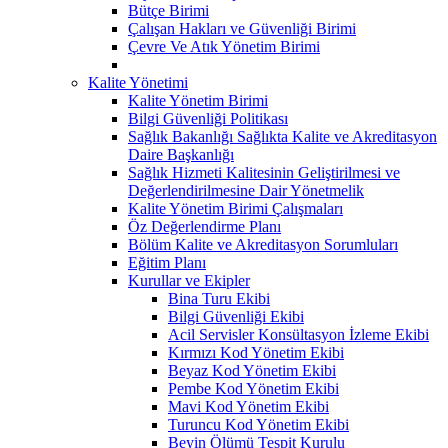
Bütçe Birimi
Çalışan Hakları ve Güvenliği Birimi
Çevre Ve Atık Yönetim Birimi
Kalite Yönetimi
Kalite Yönetim Birimi
Bilgi Güvenliği Politikası
Sağlık Bakanlığı Sağlıkta Kalite ve Akreditasyon
Daire Başkanlığı
Sağlık Hizmeti Kalitesinin Geliştirilmesi ve
Değerlendirilmesine Dair Yönetmelik
Kalite Yönetim Birimi Çalışmaları
Öz Değerlendirme Planı
Bölüm Kalite ve Akreditasyon Sorumluları
Eğitim Planı
Kurullar ve Ekipler
Bina Turu Ekibi
Bilgi Güvenliği Ekibi
Acil Servisler Konsültasyon İzleme Ekibi
Kırmızı Kod Yönetim Ekibi
Beyaz Kod Yönetim Ekibi
Pembe Kod Yönetim Ekibi
Mavi Kod Yönetim Ekibi
Turuncu Kod Yönetim Ekibi
Beyin Ölümü Tespit Kurulu