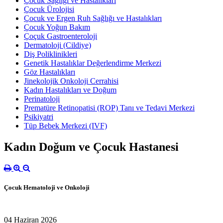
Çocuk Sağlığı ve Hastalıkları
Çocuk Ürolojisi
Çocuk ve Ergen Ruh Sağlığı ve Hastalıkları
Çocuk Yoğun Bakım
Çoçuk Gastroenteroloji
Dermatoloji (Cildiye)
Diş Poliklinikleri
Genetik Hastalıklar Değerlendirme Merkezi
Göz Hastalıkları
Jinekolojik Onkoloji Cerrahisi
Kadın Hastalıkları ve Doğum
Perinatoloji
Prematüre Retinopatisi (ROP) Tanı ve Tedavi Merkezi
Psikiyatri
Tüp Bebek Merkezi (IVF)
Kadın Doğum ve Çocuk Hastanesi
Çocuk Hematoloji ve Onkoloji
04 Haziran 2026