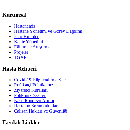
Kurumsal
Hastanemiz
Hastane Yönetimi ve Görev Dağılımı
İdari Birimler
Kalite Yönetimi
Eğitim ve Araştırma
Projeler
TGAP
Hasta Rehberi
Covid-19 Bilgilendirme Sitesi
Refakatçi Politikamız
Ziyaretçi Kuralları
Poliklinik Saatleri
Nasıl Randevu Alırım
Hastanın Sorumlulukları
Çalışan Hakları ve Güvenliği
Faydalı Linkler