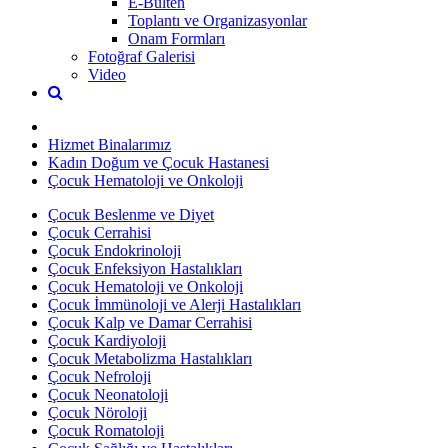
E-Bülten
Toplantı ve Organizasyonlar
Onam Formları
Fotoğraf Galerisi
Video
Hizmet Binalarımız
Kadın Doğum ve Çocuk Hastanesi
Çocuk Hematoloji ve Onkoloji
Çocuk Beslenme ve Diyet
Çocuk Cerrahisi
Çocuk Endokrinoloji
Çocuk Enfeksiyon Hastalıkları
Çocuk Hematoloji ve Onkoloji
Çocuk İmmünoloji ve Alerji Hastalıkları
Çocuk Kalp ve Damar Cerrahisi
Çocuk Kardiyoloji
Çocuk Metabolizma Hastalıkları
Çocuk Nefroloji
Çocuk Neonatoloji
Çocuk Nöroloji
Çocuk Romatoloji