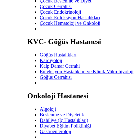
Çocuk Beslenme ve Diyet
Çocuk Cerrahisi
Çocuk Endokrinoloji
Çocuk Enfeksiyon Hastalıkları
Çocuk Hematoloji ve Onkoloji
KVC- Göğüs Hastanesi
Göğüs Hastalıkları
Kardiyoloji
Kalp Damar Cerrahi
Enfeksiyon Hastalıkları ve Klinik Mikrobiyoloji
Göğüs Cerrahisi
Onkoloji Hastanesi
Algoloji
Beslenme ve Diyetetik
Dahiliye (İç Hastalıkları)
Diyabet Eğitim Polikliniği
Gastroenteroloji