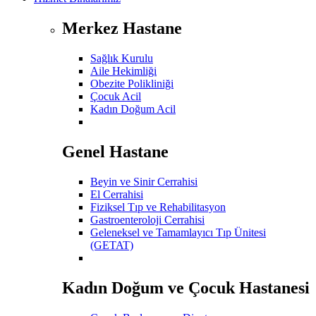
Merkez Hastane
Sağlık Kurulu
Aile Hekimliği
Obezite Polikliniği
Çocuk Acil
Kadın Doğum Acil
Genel Hastane
Beyin ve Sinir Cerrahisi
El Cerrahisi
Fiziksel Tıp ve Rehabilitasyon
Gastroenteroloji Cerrahisi
Geleneksel ve Tamamlayıcı Tıp Ünitesi
(GETAT)
Kadın Doğum ve Çocuk Hastanesi