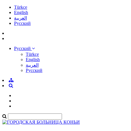
Türkçe
English
العربية
Pусский
Pусский
Türkçe
English
العربية
Pусский