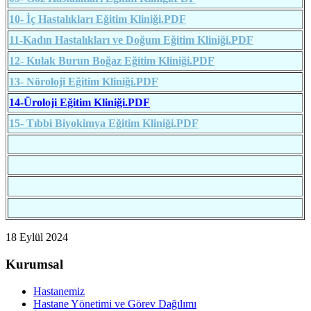
10- İç Hastalıkları Eğitim Kliniği.PDF
11-Kadın Hastalıkları ve Doğum Eğitim Kliniği.PDF
12- Kulak Burun Boğaz Eğitim Kliniği.PDF
13- Nöroloji Eğitim Kliniği.PDF
14-Üroloji Eğitim Kliniği.PDF
15- Tıbbi Biyokimya Eğitim Kliniği.PDF
18 Eylül 2024
Kurumsal
Hastanemiz
Hastane Yönetimi ve Görev Dağılımı