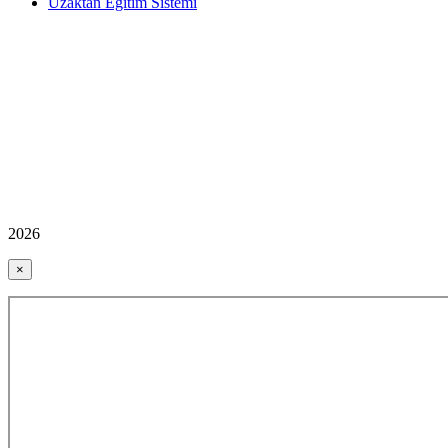
Uzaktan Eğitim Sistemi
2026
×