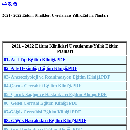
2021 - 2022 Eğitim Klinikleri Uygulanmış Yıllık Eğitim Planları
2021 - 2022 Eğitim Klinikleri Uygulanmış Yıllık Eğitim
Planları
01- Acil Tıp Eğitim Kliniği.PDF
02- Aile Hekimliği Eğitim Kliniği.PDF
03- Anesteziyoloji ve Reanimasyon Eğitim Kliniği.PDF
04-Çocuk Cerrahisi Eğitim Kliniği.PDF
05- Çocuk Sağlığı ve Hastalıkları Eğitim Kliniği.PDF
06- Genel Cerrahi Eğitim Kliniği.PDF
07-Göğüs Cerrahisi Eğitim Kliniği.PDF
08- Göğüs Hastalıkları Eğitim Kliniği.PDF
09- Göz Hastalıkları Eğitim Kliniği.PDF