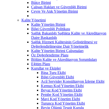
Bütçe Birimi
Çalışan Hakları ve Güvenliği Birimi
Çevre Ve Atık Yönetim Birimi
Kalite Yönetimi
Kalite Yönetim Birimi
Bilgi Güvenliği Politikası
Sağlık Bakanlığı Sağlıkta Kalite ve Akreditasyon
Daire Başkanlığı
Sağlık Hizmeti Kalitesinin Geliştirilmesi ve
Değerlendirilmesine Dair Yönetmelik
Kalite Yönetim Birimi Çalışmaları
Öz Değerlendirme Planı
Bölüm Kalite ve Akreditasyon Sorumluları
Eğitim Planı
Kurullar ve Ekipler
Bina Turu Ekibi
Bilgi Güvenliği Ekibi
Acil Servisler Konsültasyon İzleme Ekibi
Kırmızı Kod Yönetim Ekibi
Beyaz Kod Yönetim Ekibi
Pembe Kod Yönetim Ekibi
Mavi Kod Yönetim Ekibi
Turuncu Kod Yönetim Ekibi
Beyin Ölümü Tespit Kurulu