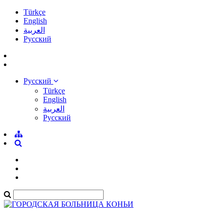
Türkçe
English
العربية
Pусский
Pусский
Türkçe
English
العربية
Pусский